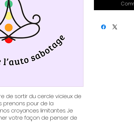
Comm
 de sortir du cercle vicieux de
s prenons pour de la
os croyances limitantes. Je
mer votre façon de penser de