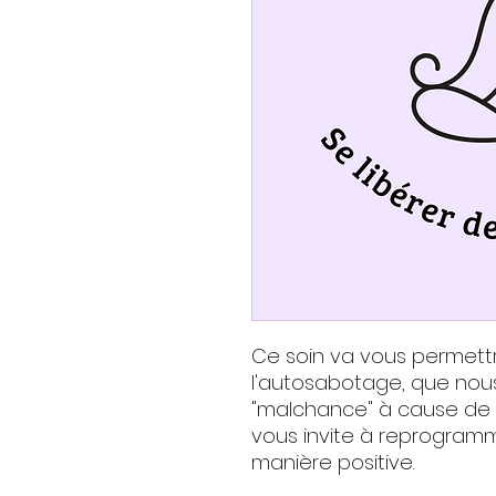
Ce soin va vous permettre
l'autosabotage, que nou
"malchance" à cause de n
vous invite à reprogram
manière positive.