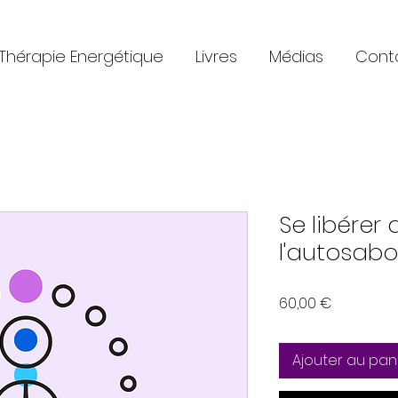
Thérapie Energétique
Livres
Médias
Cont
Se libérer 
l'autosab
Prix
60,00 €
Ajouter au pan