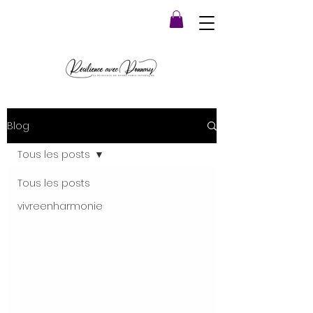
Blog
Tous les posts
Tous les posts
vivreenharmonie