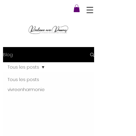
Blog
Tous les posts
Tous les posts
vivreenharmonie